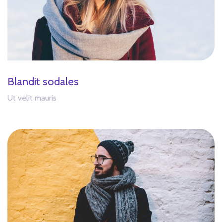
Blandit sodales
Ut velit mauris