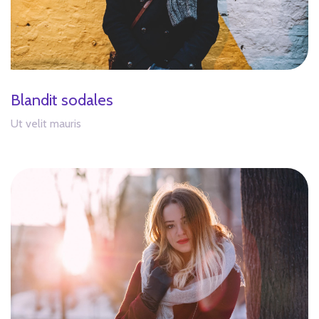
Blandit sodales
Ut velit mauris