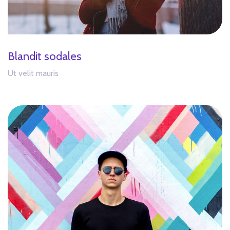
Blandit sodales
Ut velit mauris