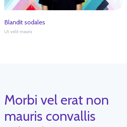
Blandit sodales
Ut velit mauris
Morbi vel erat non
mauris convallis