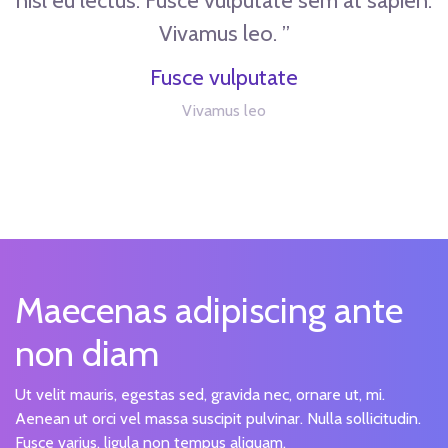
nisl eu lectus. Fusce vulputate sem at sapien.
Vivamus leo. ”
Fusce vulputate
Vivamus leo
Maecenas adipiscing ante
non diam
Ut velit mauris, egestas sed, gravida nec, ornare ut, mi.
Aenean ut orci vel massa suscipit pulvinar. Nulla sollicitudin.
Fusce varius, ligula non tempus aliquam.