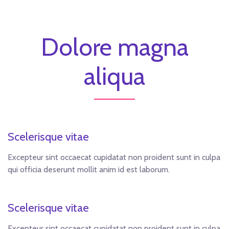
Dolore magna
aliqua
Scelerisque vitae
Excepteur sint occaecat cupidatat non proident sunt in culpa
qui officia deserunt mollit anim id est laborum.
Scelerisque vitae
Excepteur sint occaecat cupidatat non proident sunt in culpa