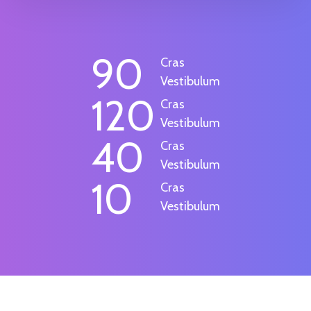
90
Cras
Vestibulum
120
Cras
Vestibulum
40
Cras
Vestibulum
10
Cras
Vestibulum