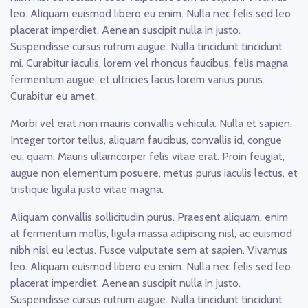
leo. Aliquam euismod libero eu enim. Nulla nec felis sed leo
placerat imperdiet. Aenean suscipit nulla in justo.
Suspendisse cursus rutrum augue. Nulla tincidunt tincidunt
mi. Curabitur iaculis, lorem vel rhoncus faucibus, felis magna
fermentum augue, et ultricies lacus lorem varius purus.
Curabitur eu amet.
Morbi vel erat non mauris convallis vehicula. Nulla et sapien.
Integer tortor tellus, aliquam faucibus, convallis id, congue
eu, quam. Mauris ullamcorper felis vitae erat. Proin feugiat,
augue non elementum posuere, metus purus iaculis lectus, et
tristique ligula justo vitae magna.
Aliquam convallis sollicitudin purus. Praesent aliquam, enim
at fermentum mollis, ligula massa adipiscing nisl, ac euismod
nibh nisl eu lectus. Fusce vulputate sem at sapien. Vivamus
leo. Aliquam euismod libero eu enim. Nulla nec felis sed leo
placerat imperdiet. Aenean suscipit nulla in justo.
Suspendisse cursus rutrum augue. Nulla tincidunt tincidunt